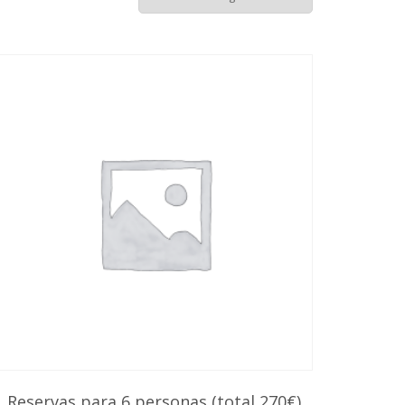
Reservas para 6 personas (total 270€)