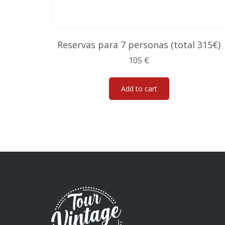
Reservas para 7 personas (total 315€)
105
€
Add to cart