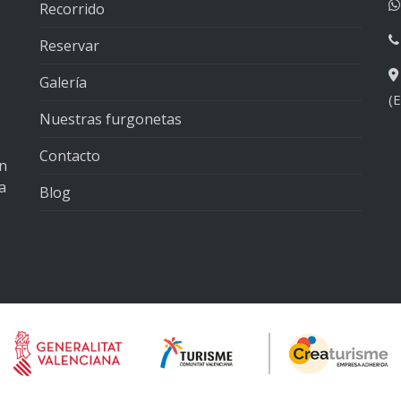
Recorrido
Reservar
Galería
(
Nuestras furgonetas
Contacto
ón
a
Blog