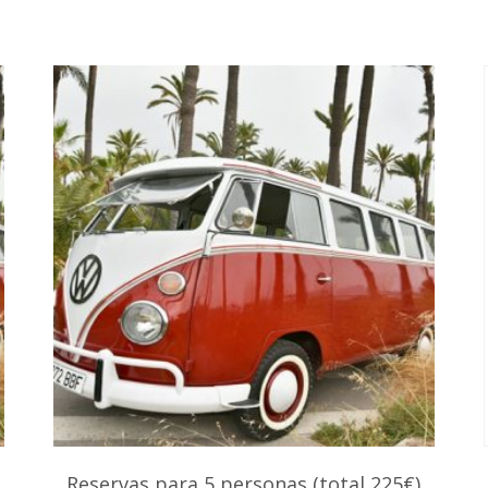
Reservas para 5 personas (total 225€)