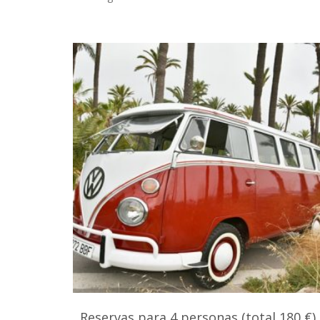
Reservas para 4 personas (total 180 €)